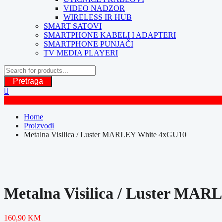
VIDEO NADZOR
WIRELESS IR HUB
SMART SATOVI
SMARTPHONE KABELI I ADAPTERI
SMARTPHONE PUNJAČI
TV MEDIA PLAYERI
Pretraga
Home
Proizvodi
Metalna Visilica / Luster MARLEY White 4xGU10
Metalna Visilica / Luster MA
160,90
KM