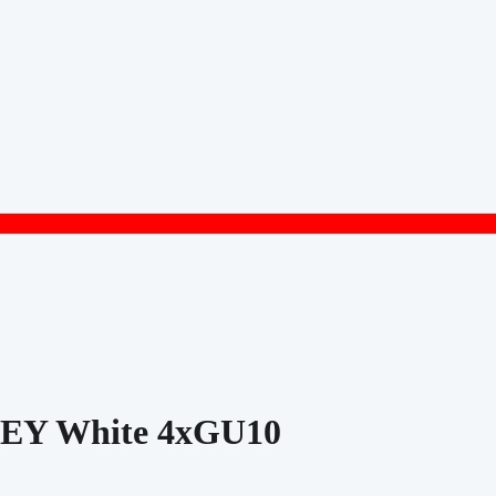
RLEY White 4xGU10