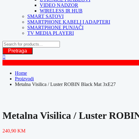
VIDEO NADZOR
WIRELESS IR HUB
SMART SATOVI
SMARTPHONE KABELI I ADAPTERI
SMARTPHONE PUNJAČI
TV MEDIA PLAYERI
Pretraga
Home
Proizvodi
Metalna Visilica / Luster ROBIN Black Mat 3xE27
Metalna Visilica / Luster ROB
240,90
KM