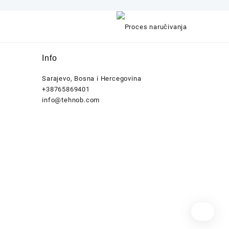
Info
Sarajevo, Bosna i Hercegovina
+38765869401
info@tehnob.com