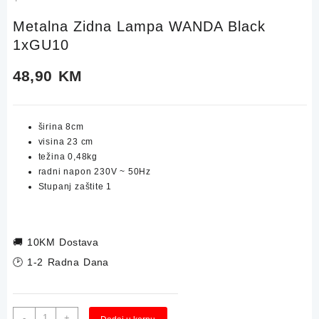
Metalna Zidna Lampa WANDA Black
1xGU10
48,90
KM
širina
8
cm
visina
23
cm
težina 0,48kg
radni napon 230V ~ 50Hz
Stupanj zaštite 1
🚚
10KM Dostava
🕑 1-2 Radna Dana
Metalna
-
+