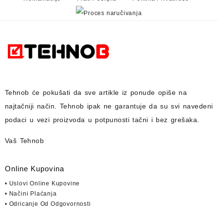
Tehnob
će pokušati da sve artikle iz ponude opiše na
najtačniji način.
Tehnob
ipak ne garantuje da su svi navedeni
podaci u vezi proizvoda u potpunosti
tačni i bez grešaka.
Vaš Tehnob
Online Kupovina
• Uslovi Online Kupovine
• Načini Plaćanja
• Odricanje Od Odgovornosti