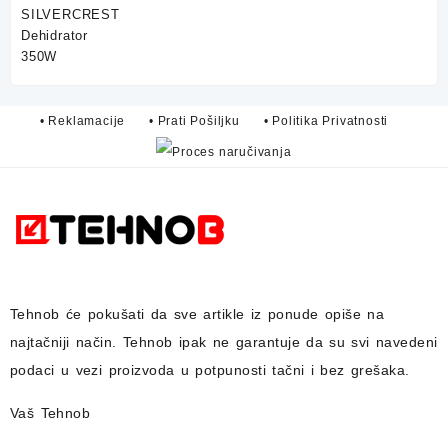
75,00 KM.
59,90 KM.
• Reklamacije
• Prati Pošiljku
• Politika Privatnosti
Tehnob
će pokušati da sve artikle iz ponude opiše na
najtačniji način.
Tehnob
ipak ne garantuje da su svi navedeni
podaci u vezi proizvoda u potpunosti
tačni i bez grešaka.
Vaš Tehnob