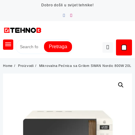
Skip
Dobro došli u svijet tehnike!
to
content
Pretraga
Home
Proizvodi
Mikrovalna Pećnica sa Grilom SWAN Nordic 800W 20L