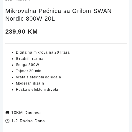
Mikrovalna Pećnica sa Grilom SWAN
Nordic 800W 20L
239,90
KM
Digitalna mikrovalna 20 litara
6 radnih razina
Snaga 800W
Tajmer 30 min
Vrata s efektom ogledala
Moderan dizajn
Ručka s efektom drveta
🚚
10KM Dostava
🕑 1-2 Radna Dana