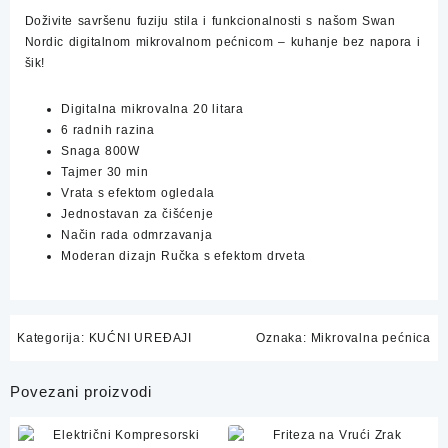
Doživite savršenu fuziju stila i funkcionalnosti s našom Swan
Nordic digitalnom mikrovalnom pećnicom – kuhanje bez napora i
šik!
Digitalna mikrovalna 20 litara
6 radnih razina
Snaga 800W
Tajmer 30 min
Vrata s efektom ogledala
Jednostavan za čišćenje
Način rada odmrzavanja
Moderan dizajn Ručka s efektom drveta
Kategorija:
KUĆNI UREĐAJI
Oznaka:
Mikrovalna pećnica
Povezani proizvodi