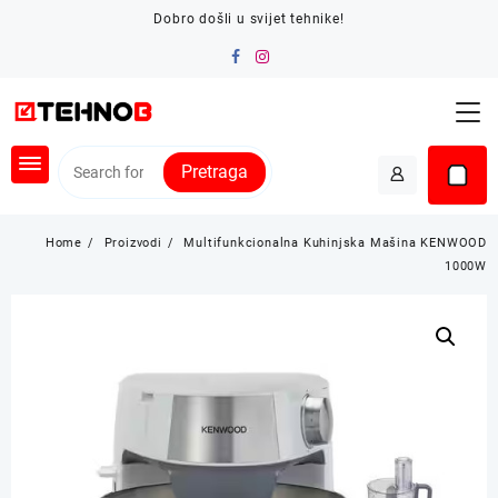
Skip
Dobro došli u svijet tehnike!
to
content
Pretraga
Home
Proizvodi
Multifunkcionalna Kuhinjska Mašina KENWOOD
1000W