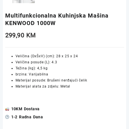
Multifunkcionalna Kuhinjska Mašina
KENWOOD 1000W
299,90
KM
Veličina (DxŠxV) (cm):
28 x 25 x 24
Veličina posude (L):
4.3
Težina (kg):
4,5 kg
brzina:
Varijabilna
Materijal posude:
Brušeni nerđajući čelik
Materijal alata za zdjelu:
Metal
10KM Dostava
1-2 Radna Dana