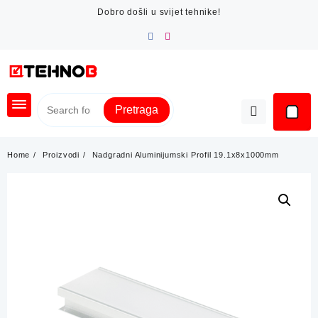
Skip
Dobro došli u svijet tehnike!
to
content
Pretraga
Home
Proizvodi
Nadgradni Aluminijumski Profil 19.1x8x1000mm