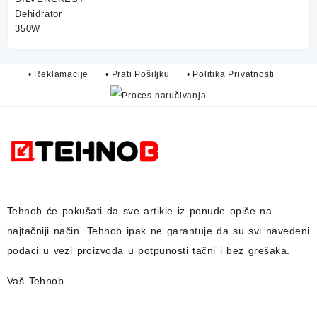
75,00 KM.
59,90 KM.
• Reklamacije
• Prati Pošiljku
• Politika Privatnosti
Tehnob
će pokušati da sve artikle iz ponude opiše na
najtačniji način.
Tehnob
ipak ne garantuje da su svi navedeni
podaci u vezi proizvoda u potpunosti
tačni i bez grešaka.
Vaš Tehnob