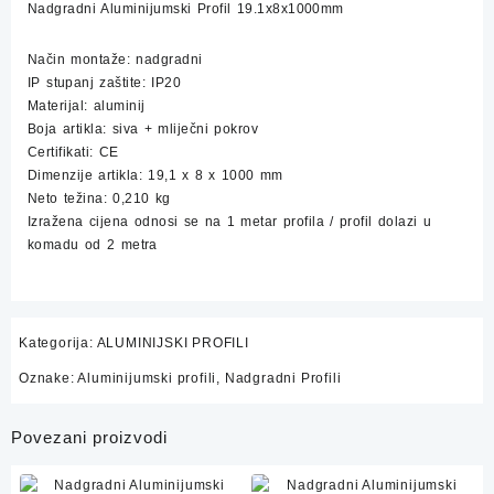
Nadgradni Aluminijumski Profil 19.1x8x1000mm
Način montaže: nadgradni
IP stupanj zaštite: IP20
Materijal: aluminij
Boja artikla: siva + mliječni pokrov
Certifikati: CE
Dimenzije artikla: 19,1 x 8 x 1000 mm
Neto težina: 0,210 kg
Izražena cijena odnosi se na 1 metar profila / profil dolazi u
komadu od 2 metra
Kategorija:
ALUMINIJSKI PROFILI
Oznake:
Aluminijumski profili
,
Nadgradni Profili
Povezani proizvodi