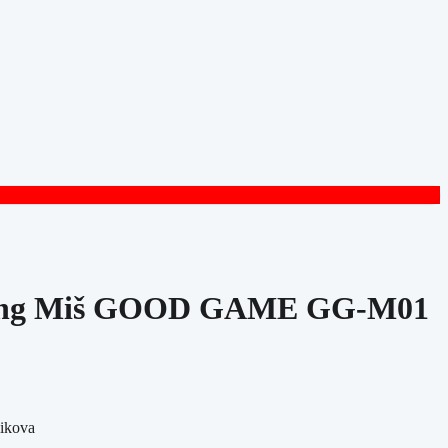
ing Miš GOOD GAME GG-M01
likova