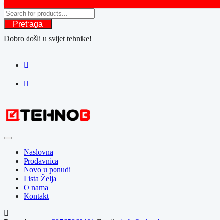
Pretraga
Dobro došli u svijet tehnike!
Naslovna
Prodavnica
Novo u ponudi
Lista Želja
O nama
Kontakt