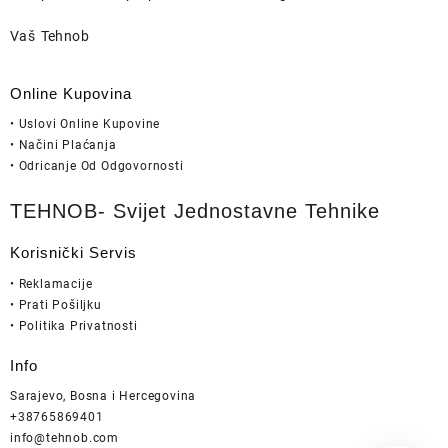
Vaš Tehnob
Online Kupovina
• Uslovi Online Kupovine
• Načini Plaćanja
• Odricanje Od Odgovornosti
TEHNOB- Svijet Jednostavne Tehnike
Korisnički Servis
• Reklamacije
• Prati Pošiljku
• Politika Privatnosti
Info
Sarajevo, Bosna i Hercegovina
+38765869401
info@tehnob.com