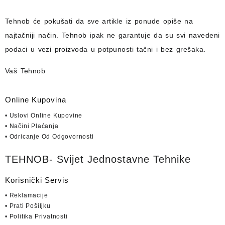
Tehnob
će pokušati da sve artikle iz ponude opiše na
najtačniji način.
Tehnob
ipak ne garantuje da su svi navedeni
podaci u vezi proizvoda u potpunosti
tačni i bez grešaka.
Vaš Tehnob
Online Kupovina
• Uslovi Online Kupovine
• Načini Plaćanja
• Odricanje Od Odgovornosti
TEHNOB- Svijet Jednostavne Tehnike
Korisnički Servis
• Reklamacije
• Prati Pošiljku
• Politika Privatnosti