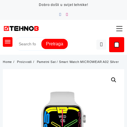
Skip
Dobro došli u svijet tehnike!
to
content
Pretraga
Home
Proizvodi
Pametni Sat / Smart Watch MICROWEAR A02 Silver