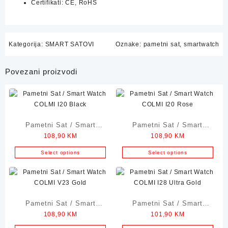
Certifikati: CE, RoHS
Kategorija:
SMART SATOVI
Oznake:
pametni sat
,
smartwatch
Povezani proizvodi
Pametni Sat / Smart
Pametni Sat / Smart
108,90
KM
108,90
KM
Watch COLMI I20 Black
Watch COLMI I20 Rose
Select options
Select options
Pametni Sat / Smart
Pametni Sat / Smart
108,90
KM
101,90
KM
Watch COLMI V23 Gold
Watch COLMI I28 Ultra