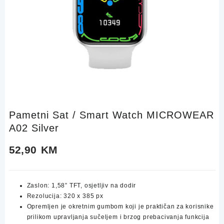
Pametni Sat / Smart Watch MICROWEAR
A02 Silver
52,90
KM
Zaslon: 1,58” TFT, osjetljiv na dodir
Rezolucija: 320 x 385 px
Opremljen je okretnim gumbom koji je praktičan za korisnike
prilikom upravljanja sučeljem i brzog prebacivanja funkcija