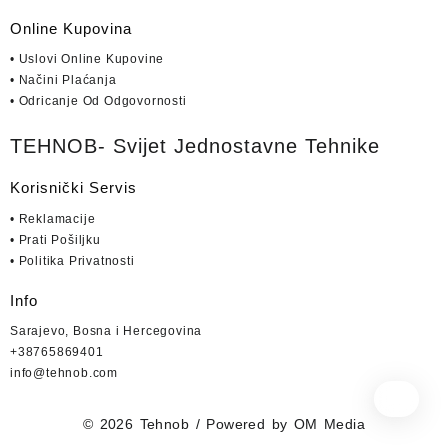
Online Kupovina
• Uslovi Online Kupovine
• Načini Plaćanja
• Odricanje Od Odgovornosti
TEHNOB- Svijet Jednostavne Tehnike
Korisnički Servis
• Reklamacije
• Prati Pošiljku
• Politika Privatnosti
Info
Sarajevo, Bosna i Hercegovina
+38765869401
info@tehnob.com
© 2026
Tehnob
/ Powered by
OM Media