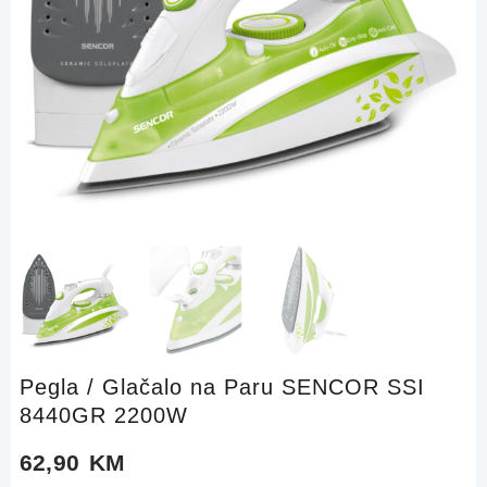
Pegla / Glačalo na Paru SENCOR SSI
8440GR 2200W
62,90
KM