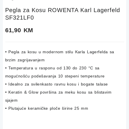
Pegla za Kosu ROWENTA Karl Lagerfeld
SF321LF0
61,90
KM
• Pegla za kosu u modernom stilu Karla Lagerfelda sa
brzim zagrijavanjem
• Temperatura u rasponu od 130 do 230 °C sa
mogućnošću podešavanja 10 stepeni temperature
• Idealno za svilenkasto ravnu kosu i bogate talase
• Keratin & Glow površina za meku kosu sa blistavim
sjajem
• Plutajuće keramičke ploče širine 25 mm