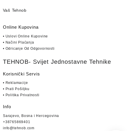
Vaš Tehnob
Online Kupovina
• Uslovi Online Kupovine
• Načini Plaćanja
• Odricanje Od Odgovornosti
TEHNOB- Svijet Jednostavne Tehnike
Korisnički Servis
• Reklamacije
• Prati Pošiljku
• Politika Privatnosti
Info
Sarajevo, Bosna i Hercegovina
+38765869401
info@tehnob.com