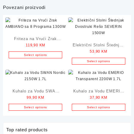
Povezani proizvodi
Friteza na Vrući Zrak
Električni Stolni Štednjak
119,90
KM
AMBIANO sa 8 Programa
53,90
KM
Dvostruki Rešo SEVERIN
1300W
Select options
1500W
Select options
Kuhalo za Vodu SWAN
Kuhalo za Vodu EMERIO
99,90
KM
37,90
KM
Nordic 2150W 1.7L
Transparent 2200W 1.7L
Select options
Select options
Top rated products