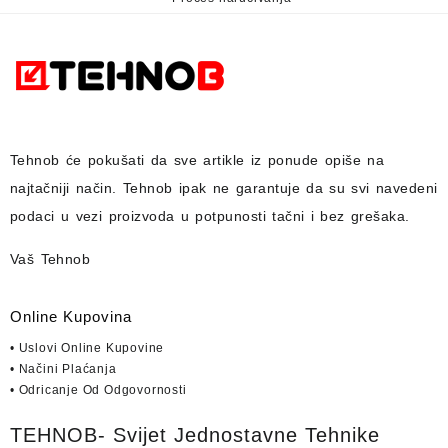
Tehnob
će pokušati da sve artikle iz ponude opiše na
najtačniji način.
Tehnob
ipak ne garantuje da su svi navedeni
podaci u vezi proizvoda u potpunosti
tačni i bez grešaka.
Vaš Tehnob
Online Kupovina
• Uslovi Online Kupovine
• Načini Plaćanja
• Odricanje Od Odgovornosti
TEHNOB- Svijet Jednostavne Tehnike