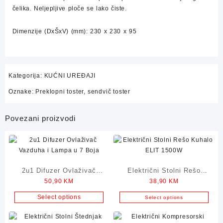
čelika. Neljepljive ploče se lako čiste.
Dimenzije (DxŠxV) (mm): 230 x 230 x 95
Kategorija:
KUĆNI UREĐAJI
Oznake:
Preklopni toster
,
sendvič toster
Povezani proizvodi
2u1 Difuzer Ovlaživač
Električni Stolni Rešo
50,90
KM
38,90
KM
Vazduha i Lampa u 7 Boja
Kuhalo ELIT 1500W
Select options
Select options