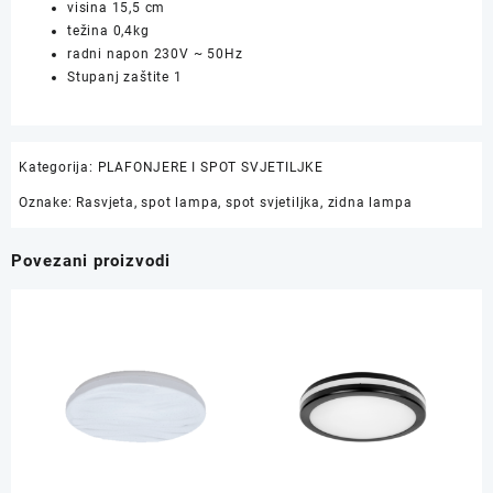
visina
15,5 cm
težina 0,4kg
radni napon 230V ~ 50Hz
Stupanj zaštite 1
Kategorija:
PLAFONJERE I SPOT SVJETILJKE
Oznake:
Rasvjeta
,
spot lampa
,
spot svjetiljka
,
zidna lampa
Povezani proizvodi