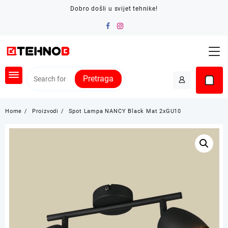
Skip
Dobro došli u svijet tehnike!
to
content
Pretraga
Home
Proizvodi
Spot Lampa NANCY Black Mat 2xGU10