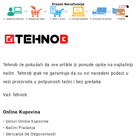
Tehnob
će pokušati da sve artikle iz ponude opiše na najtačniji
način.
Tehnob
ipak ne garantuje da su svi navedeni podaci u
vezi proizvoda u potpunosti
tačni i bez grešaka.
Vaš Tehnob
Online Kupovina
• Uslovi Online Kupovine
• Načini Plaćanja
• Odricanje Od Odgovornosti