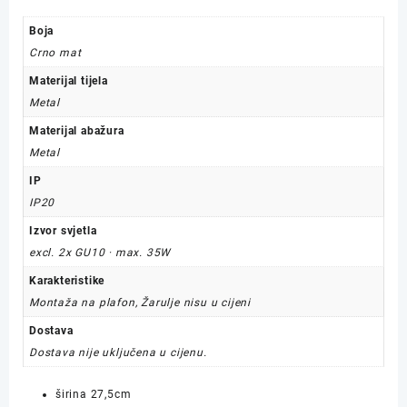
Boja
Crno mat
Materijal tijela
Metal
Materijal abažura
Metal
IP
IP20
Izvor svjetla
excl. 2x GU10 · max. 35W
Karakteristike
Montaža na plafon, Žarulje nisu u cijeni
Dostava
Dostava nije uključena u cijenu.
širina
27,5
cm