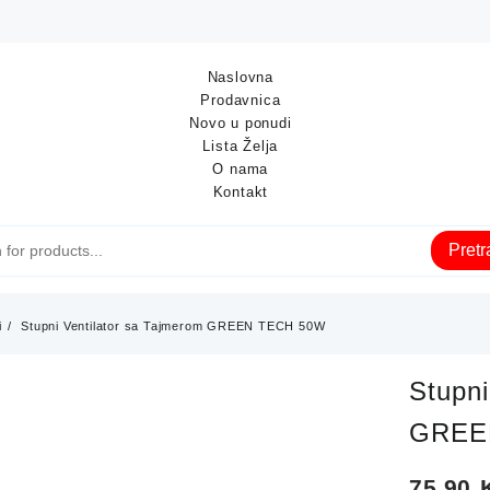
Naslovna
Prodavnica
Novo u ponudi
Lista Želja
O nama
Kontakt
Pret
i
Stupni Ventilator sa Tajmerom GREEN TECH 50W
Stupni
GREE
75,90