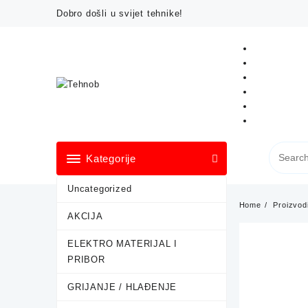
Skip
Dobro došli u svijet tehnike!
to
content
Kategorije
Uncategorized
Home
Proizvod
AKCIJA
ELEKTRO MATERIJAL I
PRIBOR
GRIJANJE / HLAĐENJE