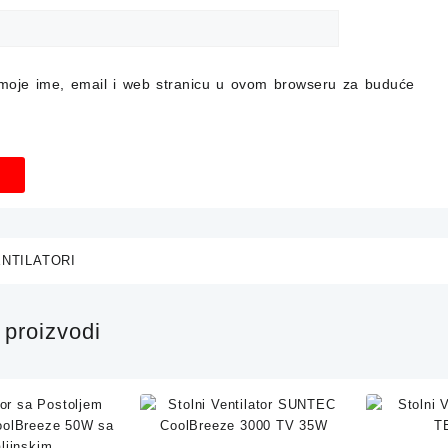
moje ime, email i web stranicu u ovom browseru za buduće
NTILATORI
proizvodi