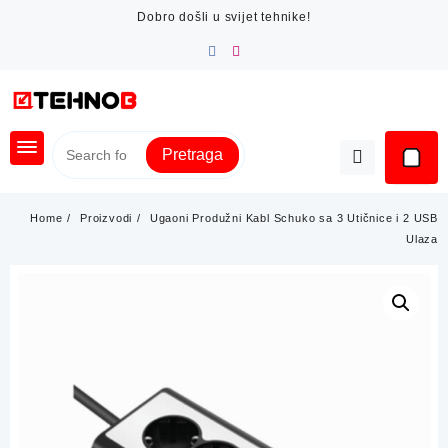
Skip
Dobro došli u svijet tehnike!
to
content
Pretraga
Home
Proizvodi
Ugaoni Produžni Kabl Schuko sa 3 Utičnice i 2 USB
Ulaza