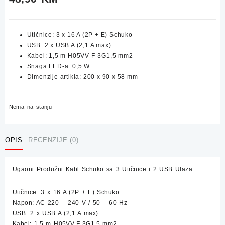
Utičnice: 3 x 16 A (2P + E) Schuko
USB: 2 x USB A (2,1 A max)
Kabel: 1,5 m H05VV-F-3G1,5 mm2
Snaga LED-a: 0,5 W
Dimenzije artikla: 200 x 90 x 58 mm
Nema na stanju
OPIS
RECENZIJE (0)
Ugaoni Produžni Kabl Schuko sa 3 Utičnice i 2 USB Ulaza
Utičnice: 3 x 16 A (2P + E) Schuko
Napon: AC 220 – 240 V / 50 – 60 Hz
USB: 2 x USB A (2,1 A max)
Kabel: 1,5 m H05VV-F-3G1,5 mm2