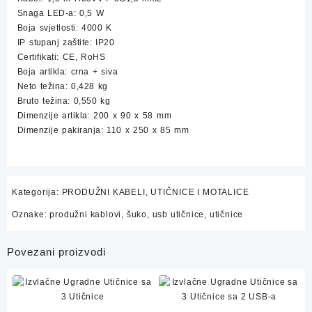
Snaga LED-a: 0,5 W
Boja svjetlosti: 4000 K
IP stupanj zaštite: IP20
Certifikati: CE, RoHS
Boja artikla: crna + siva
Neto težina: 0,428 kg
Bruto težina: 0,550 kg
Dimenzije artikla: 200 x 90 x 58 mm
Dimenzije pakiranja: 110 x 250 x 85 mm
Kategorija:
PRODUŽNI KABELI, UTIČNICE I MOTALICE
Oznake:
produžni kablovi
,
šuko
,
usb utičnice
,
utičnice
Povezani proizvodi