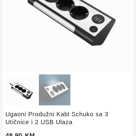
Ugaoni Produžni Kabl Schuko sa 3
Utičnice i 2 USB Ulaza
48,90
KM