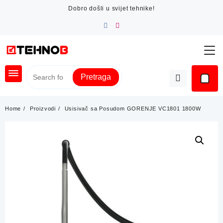
Skip
Dobro došli u svijet tehnike!
to
content
Pretraga
Home
Proizvodi
Usisivač sa Posudom GORENJE VC1801 1800W