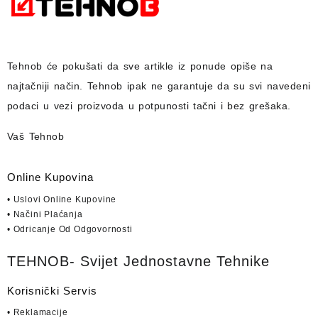
Tehnob
će pokušati da sve artikle iz ponude opiše na
najtačniji način.
Tehnob
ipak ne garantuje da su svi navedeni
podaci u vezi proizvoda u potpunosti
tačni i bez grešaka.
Vaš Tehnob
Online Kupovina
• Uslovi Online Kupovine
• Načini Plaćanja
• Odricanje Od Odgovornosti
TEHNOB- Svijet Jednostavne Tehnike
Korisnički Servis
• Reklamacije