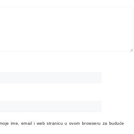
moje ime, email i web stranicu u ovom browseru za buduće