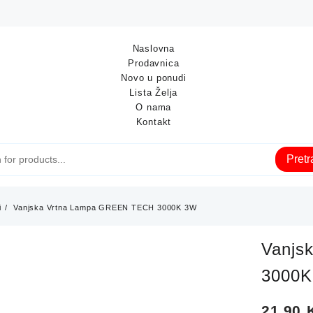
Naslovna
Prodavnica
Novo u ponudi
Lista Želja
O nama
Kontakt
Pret
i
Vanjska Vrtna Lampa GREEN TECH 3000K 3W
Vanjs
3000
21,90