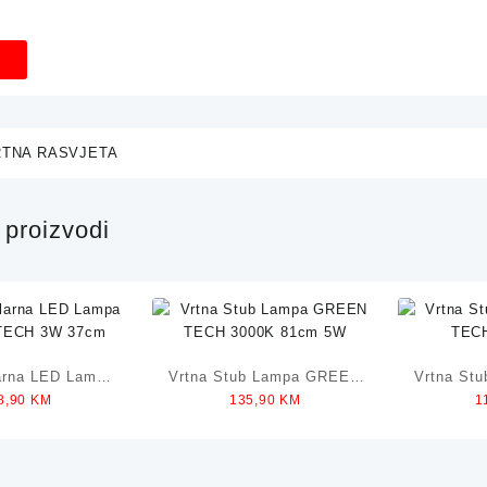
RTNA RASVJETA
proizvodi
arna LED Lampa
Vrtna Stub Lampa GREEN
Vrtna St
8,90
KM
135,90
KM
1
TECH 3W 37cm
TECH 3000K 81cm 5W
TECH