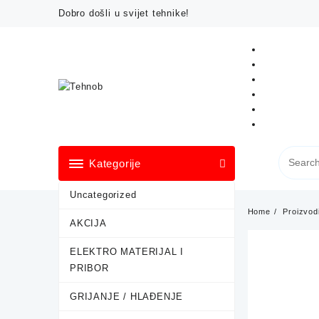
Skip
Dobro došli u svijet tehnike!
to
content
Kategorije
Uncategorized
Home
Proizvod
AKCIJA
ELEKTRO MATERIJAL I
PRIBOR
GRIJANJE / HLAĐENJE