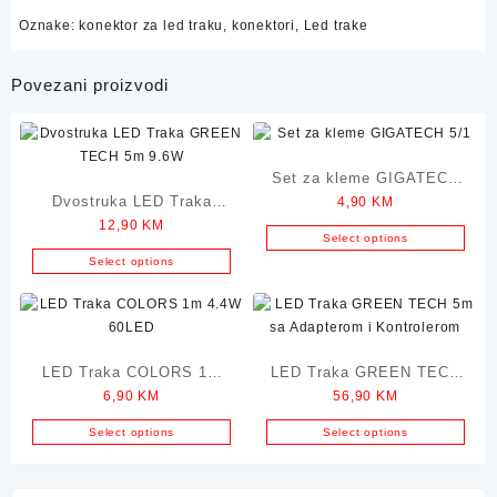
Oznake:
konektor za led traku
,
konektori
,
Led trake
Povezani proizvodi
Set za kleme GIGATECH
Dvostruka LED Traka
4,90
KM
5/1
12,90
KM
GREEN TECH 5m 9.6W
Select options
Select options
LED Traka COLORS 1m
LED Traka GREEN TECH
6,90
KM
56,90
KM
4.4W 60LED
5m sa Adapterom i
Kontrolerom
Select options
Select options