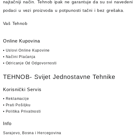
najtačniji način.
Tehnob
ipak ne garantuje da su svi navedeni
podaci u vezi proizvoda u potpunosti
tačni i bez grešaka.
Vaš Tehnob
Online Kupovina
• Uslovi Online Kupovine
• Načini Plaćanja
• Odricanje Od Odgovornosti
TEHNOB- Svijet Jednostavne Tehnike
Korisnički Servis
• Reklamacije
• Prati Pošiljku
• Politika Privatnosti
Info
Sarajevo, Bosna i Hercegovina