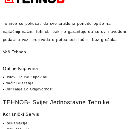
Tehnob
će pokušati da sve artikle iz ponude opiše na
najtačniji način.
Tehnob
ipak ne garantuje da su svi navedeni
podaci u vezi proizvoda u potpunosti
tačni i bez grešaka.
Vaš Tehnob
Online Kupovina
• Uslovi Online Kupovine
• Načini Plaćanja
• Odricanje Od Odgovornosti
TEHNOB- Svijet Jednostavne Tehnike
Korisnički Servis
• Reklamacije