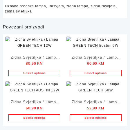
Oznake
brodska lampa
,
Rasvjeta
,
zidna lampa
,
zidna rasvjeta
,
zidna svjetiljka
Povezani proizvodi
Zidna Svjetiljka / Lampa
Zidna Svjetiljka / Lampa
80,90
KM
60,90
KM
GREEN TECH 12W
GREEN TECH Boston 6W
Select options
Select options
Zidna Svjetiljka / Lampa
Zidna Svjetiljka / Lampa
60,90
KM
52,90
KM
GREEN TECH AUSTIN
GREEN TECH 6W
12W
Select options
Select options