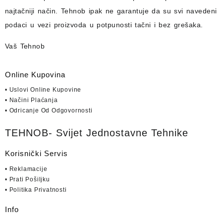
najtačniji način.
Tehnob
ipak ne garantuje da su svi navedeni
podaci u vezi proizvoda u potpunosti
tačni i bez grešaka.
Vaš Tehnob
Online Kupovina
• Uslovi Online Kupovine
• Načini Plaćanja
• Odricanje Od Odgovornosti
TEHNOB- Svijet Jednostavne Tehnike
Korisnički Servis
• Reklamacije
• Prati Pošiljku
• Politika Privatnosti
Info