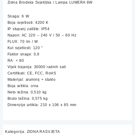
Zidna Brodska Svjetiljka / Lampa LUMERA 6W
količina
Snaga: 6 W
Boja svjetlosti: 4200 K
IP stupanj zaštite: IP54
Napon: AC 220 – 240 V / 50 – 60 Hz
FLUX: 70 lm / W
Kut svjetlosti: 120 °
Faktor snage: 0,9
RA: < 80
Vijek trajanja: 30000 radnih sati
Certifikati: CE, FCC, RoHS
Materijal: aluminij + staklo
Boja artikla: crna
Neto težina: 0,510 kg
Bruto težina: 0,575 kg
Dimenzije artikla: 210 x 106 x 85 mm
Kategorija:
ZIDNA RASVJETA