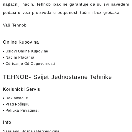
najtačniji način.
Tehnob
ipak ne garantuje da su svi navedeni
podaci u vezi proizvoda u potpunosti
tačni i bez grešaka.
Vaš Tehnob
Online Kupovina
• Uslovi Online Kupovine
• Načini Plaćanja
• Odricanje Od Odgovornosti
TEHNOB- Svijet Jednostavne Tehnike
Korisnički Servis
• Reklamacije
• Prati Pošiljku
• Politika Privatnosti
Info
Sarajevo, Bosna i Hercegovina