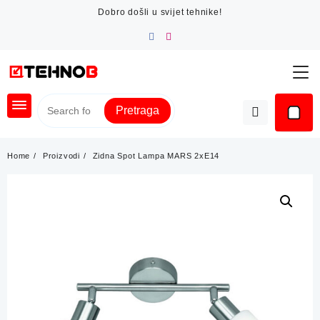
Skip
Dobro došli u svijet tehnike!
to
content
Pretraga
Home
Proizvodi
Zidna Spot Lampa MARS 2xE14