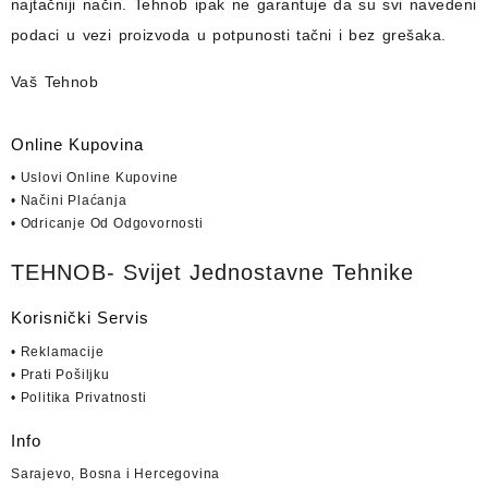
najtačniji način.
Tehnob
ipak ne garantuje da su svi navedeni
podaci u vezi proizvoda u potpunosti
tačni i bez grešaka.
Vaš Tehnob
Online Kupovina
• Uslovi Online Kupovine
• Načini Plaćanja
• Odricanje Od Odgovornosti
TEHNOB- Svijet Jednostavne Tehnike
Korisnički Servis
• Reklamacije
• Prati Pošiljku
• Politika Privatnosti
Info
Sarajevo, Bosna i Hercegovina