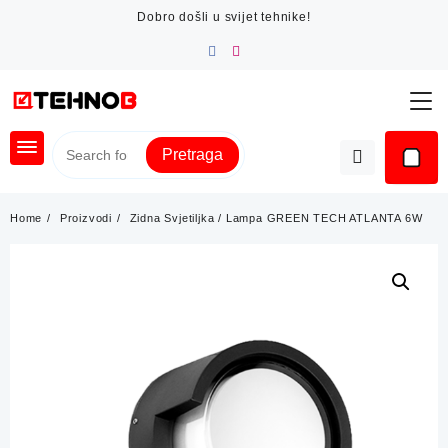
Skip
Dobro došli u svijet tehnike!
to
content
Pretraga
Home
Proizvodi
Zidna Svjetiljka / Lampa GREEN TECH ATLANTA 6W