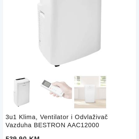
3u1 Klima, Ventilator i Odvlaživač
Vazduha BESTRON AAC12000
539,90
KM