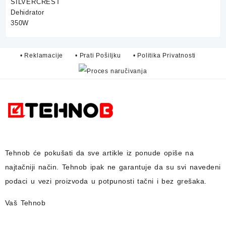
75,00 KM.
59,90 KM.
• Reklamacije
• Prati Pošiljku
• Politika Privatnosti
Tehnob
će pokušati da sve artikle iz ponude opiše na
najtačniji način.
Tehnob
ipak ne garantuje da su svi navedeni
podaci u vezi proizvoda u potpunosti
tačni i bez grešaka.
Vaš Tehnob