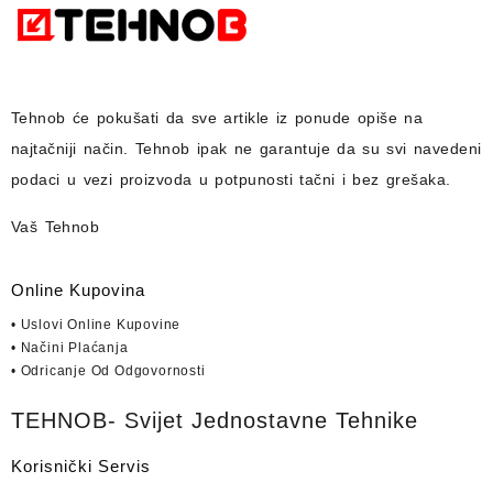
Tehnob
će pokušati da sve artikle iz ponude opiše na
najtačniji način.
Tehnob
ipak ne garantuje da su svi navedeni
podaci u vezi proizvoda u potpunosti
tačni i bez grešaka.
Vaš Tehnob
Online Kupovina
• Uslovi Online Kupovine
• Načini Plaćanja
• Odricanje Od Odgovornosti
TEHNOB- Svijet Jednostavne Tehnike
Korisnički Servis