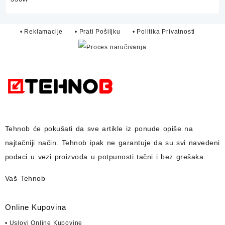
• Reklamacije
• Prati Pošiljku
• Politika Privatnosti
Tehnob
će pokušati da sve artikle iz ponude opiše na
najtačniji način.
Tehnob
ipak ne garantuje da su svi navedeni
podaci u vezi proizvoda u potpunosti
tačni i bez grešaka.
Vaš Tehnob
Online Kupovina
• Uslovi Online Kupovine