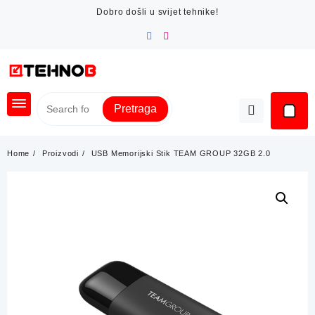
Skip
Dobro došli u svijet tehnike!
to
content
Pretraga
Home
Proizvodi
USB Memorijski Stik TEAM GROUP 32GB 2.0