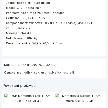
Jednostavan i moderan dizajn
Model: C173 / crna boja
Podržava način rada za uštedu energije
Certifikati: CE, FCC, RoHS
Kompatibilnost: Windows 10 / 8.1 / 8 / 7 / Vista, MAC OS X
v.10.6, Linux v. 2.6
Materijal: plastika
Neto težina: 0,009 kg
Dimenzije artikla: 54,9 x 20,5 x 9,5 mm
Kategorija:
POHRANA PODATAKA
Oznake:
memorijski stik
,
usb
,
usb stick
,
usb stik
Povezani proizvodi