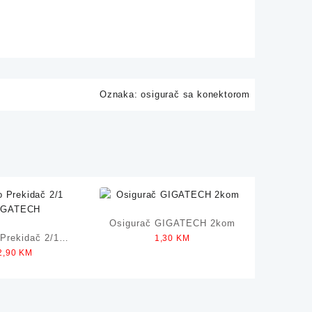
Oznaka:
osigurač sa konektorom
Osigurač GIGATECH 2kom
 Prekidač 2/1
1,30
KM
2,90
KM
IGATECH