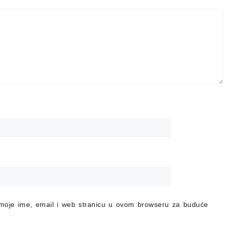
moje ime, email i web stranicu u ovom browseru za buduće