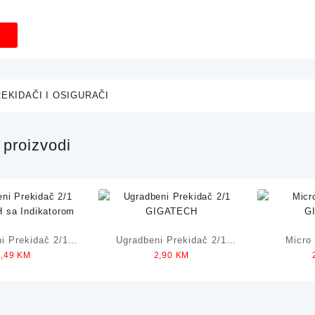
EKIDAČI I OSIGURAČI
proizvodi
i Prekidač 2/1
Ugradbeni Prekidač 2/1
Micro
1,49
KM
2,90
KM
sa Indikatorom
GIGATECH
G