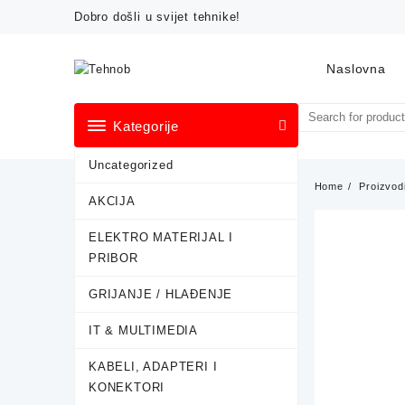
Skip
Dobro došli u svijet tehnike!
to
content
Naslovna
Kategorije
Uncategorized
Home
Proizvod
AKCIJA
ELEKTRO MATERIJAL I
PRIBOR
GRIJANJE / HLAĐENJE
IT & MULTIMEDIA
KABELI, ADAPTERI I
KONEKTORI