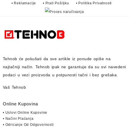
• Reklamacije
• Prati Pošiljku
• Politika Privatnosti
Tehnob
će pokušati da sve artikle iz ponude opiše na
najtačniji način.
Tehnob
ipak ne garantuje da su svi navedeni
podaci u vezi proizvoda u potpunosti
tačni i bez grešaka.
Vaš Tehnob
Online Kupovina
• Uslovi Online Kupovine
• Načini Plaćanja
• Odricanje Od Odgovornosti