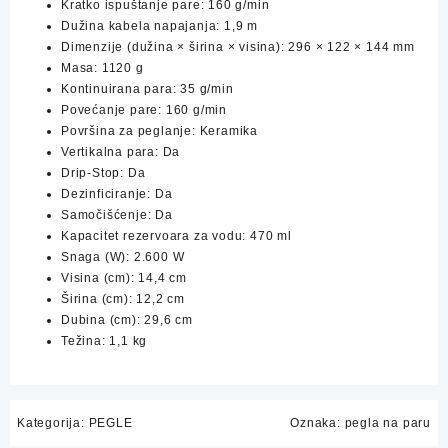
Kratko ispuštanje pare: 160 g/min
Dužina kabela napajanja: 1,9 m
Dimenzije (dužina × širina × visina): 296 × 122 × 144 mm
Masa: 1120 g
Kontinuirana para: 35 g/min
Povećanje pare: 160 g/min
Površina za peglanje: Keramika
Vertikalna para: Da
Drip-Stop: Da
Dezinficiranje: Da
Samočišćenje: Da
Kapacitet rezervoara za vodu: 470 ml
Snaga (W): 2.600 W
Visina (cm): 14,4 cm
Širina (cm): 12,2 cm
Dubina (cm): 29,6 cm
Težina: 1,1 kg
Kategorija:
PEGLE
Oznaka:
pegla na paru