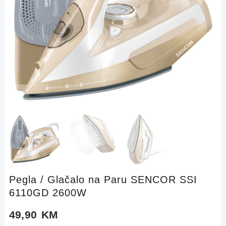
Pegla / Glačalo na Paru SENCOR SSI
6110GD 2600W
49,90
KM