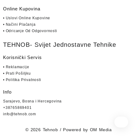
Online Kupovina
• Uslovi Online Kupovine
• Načini Plaćanja
• Odricanje Od Odgovornosti
TEHNOB- Svijet Jednostavne Tehnike
Korisnički Servis
• Reklamacije
• Prati Pošiljku
• Politika Privatnosti
Info
Sarajevo, Bosna i Hercegovina
+38765869401
info@tehnob.com
© 2026
Tehnob
/ Powered by
OM Media