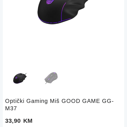
Optički Gaming Miš GOOD GAME GG-
M37
33,90
KM