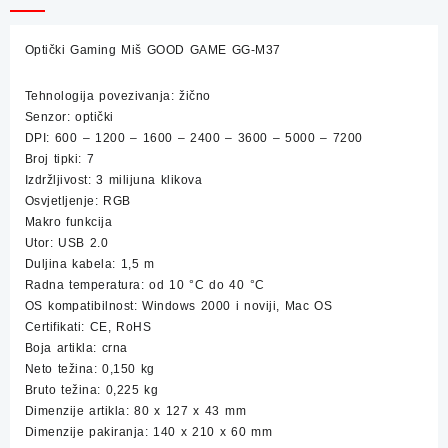
GG-
M37
Optički Gaming Miš GOOD GAME GG-M37
količina
Tehnologija povezivanja: žično
Senzor: optički
DPI: 600 – 1200 – 1600 – 2400 – 3600 – 5000 – 7200
Broj tipki: 7
Izdržljivost: 3 milijuna klikova
Osvjetljenje: RGB
Makro funkcija
Utor: USB 2.0
Duljina kabela: 1,5 m
Radna temperatura: od 10 °C do 40 °C
OS kompatibilnost: Windows 2000 i noviji, Mac OS
Certifikati: CE, RoHS
Boja artikla: crna
Neto težina: 0,150 kg
Bruto težina: 0,225 kg
Dimenzije artikla: 80 x 127 x 43 mm
Dimenzije pakiranja: 140 x 210 x 60 mm