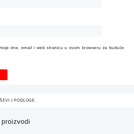
moje ime, email i web stranicu u ovom browseru za buduće
ŠEVI I PODLOGE
proizvodi