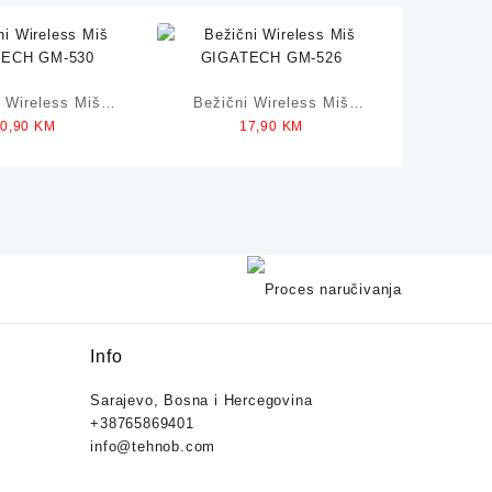
i Wireless Miš
Bežični Wireless Miš
20,90
KM
17,90
KM
ECH GM-530
GIGATECH GM-526
Info
Sarajevo, Bosna i Hercegovina
+38765869401
info@tehnob.com