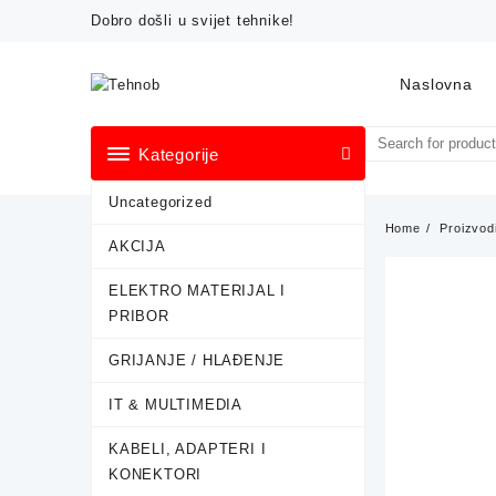
Skip
Dobro došli u svijet tehnike!
to
content
Naslovna
Kategorije
Uncategorized
Home
Proizvod
AKCIJA
ELEKTRO MATERIJAL I
PRIBOR
GRIJANJE / HLAĐENJE
IT & MULTIMEDIA
KABELI, ADAPTERI I
KONEKTORI