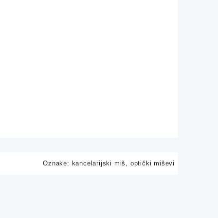
Oznake:
kancelarijski miš
,
optički miševi