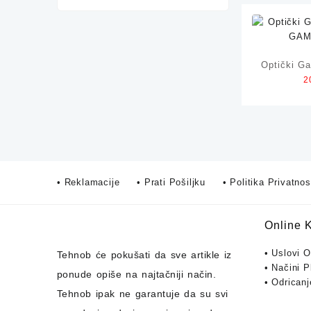
Optički G
2
GAM
• Reklamacije
• Prati Pošiljku
• Politika Privatnos
Online 
• Uslovi 
Tehnob
će pokušati da sve artikle iz
• Načini P
ponude opiše na najtačniji način.
• Odrican
Tehnob
ipak ne garantuje da su svi