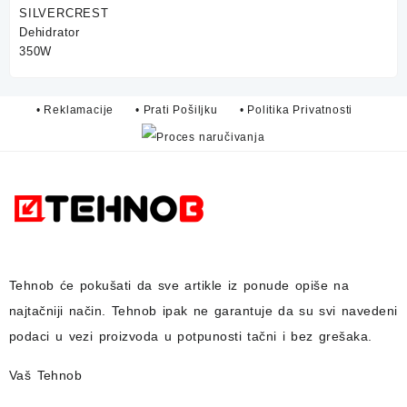
75,00 KM.
59,90 KM.
• Reklamacije
• Prati Pošiljku
• Politika Privatnosti
Tehnob
će pokušati da sve artikle iz ponude opiše na
najtačniji način.
Tehnob
ipak ne garantuje da su svi navedeni
podaci u vezi proizvoda u potpunosti
tačni i bez grešaka.
Vaš Tehnob