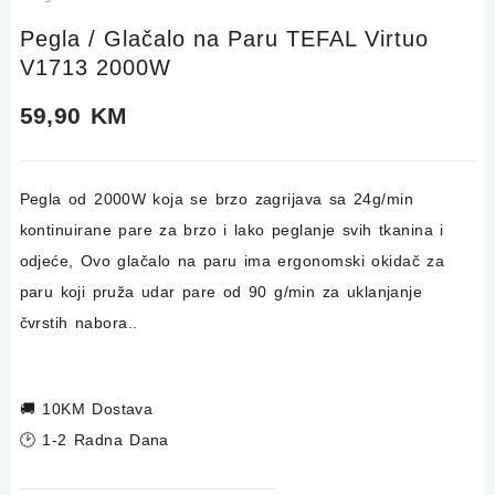
Pegla / Glačalo na Paru TEFAL Virtuo
V1713 2000W
59,90
KM
Pegla od 2000W koja se brzo zagrijava sa 24g/min
kontinuirane pare za brzo i lako peglanje svih tkanina i
odjeće,
Ovo glačalo na paru ima ergonomski okidač za
paru koji pruža udar pare od 90 g/min za uklanjanje
čvrstih nabora..
🚚
10KM Dostava
🕑 1-2 Radna Dana