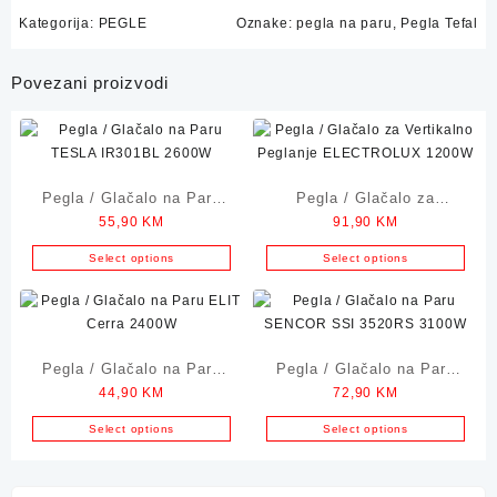
Kategorija:
PEGLE
Oznake:
pegla na paru
,
Pegla Tefal
Povezani proizvodi
Pegla / Glačalo na Paru
Pegla / Glačalo za
55,90
KM
91,90
KM
TESLA IR301BL 2600W
Vertikalno Peglanje
ELECTROLUX 1200W
Select options
Select options
Pegla / Glačalo na Paru
Pegla / Glačalo na Paru
44,90
KM
72,90
KM
ELIT Cerra 2400W
SENCOR SSI 3520RS
3100W
Select options
Select options