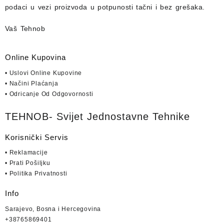
podaci u vezi proizvoda u potpunosti
tačni i bez grešaka.
Vaš Tehnob
Online Kupovina
• Uslovi Online Kupovine
• Načini Plaćanja
• Odricanje Od Odgovornosti
TEHNOB- Svijet Jednostavne Tehnike
Korisnički Servis
• Reklamacije
• Prati Pošiljku
• Politika Privatnosti
Info
Sarajevo, Bosna i Hercegovina
+38765869401