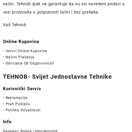
način.
Tehnob
ipak ne garantuje da su svi navedeni podaci u
vezi proizvoda u potpunosti
tačni i bez grešaka.
Vaš Tehnob
Online Kupovina
• Uslovi Online Kupovine
• Načini Plaćanja
• Odricanje Od Odgovornosti
TEHNOB- Svijet Jednostavne Tehnike
Korisnički Servis
• Reklamacije
• Prati Pošiljku
• Politika Privatnosti
Info
Sarajevo, Bosna i Hercegovina