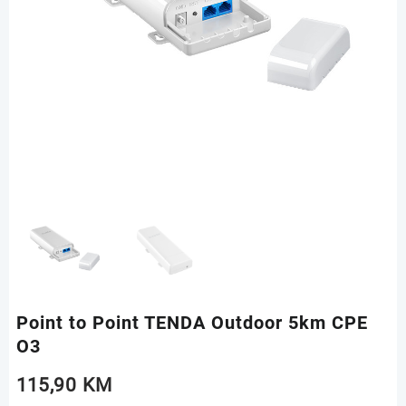
Point to Point TENDA Outdoor 5km CPE
O3
115,90
KM