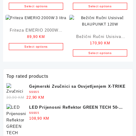
1.7L
Select options
Select options
Friteza EMERIO 2000W 3
Bežični Ručni Usisivač
89,90
KM
litra
170,90
KM
BLAUPUNKT 120W
Select options
Select options
Top rated products
Gejmerski Zvučnici sa Osvjetljenjem X-TRIKE
Ocjenjeno
Original
Current
30,90
KM
22,90
KM
5.00
od 5
price
price
LED Prijenosni Reflektor GREEN TECH 50-
was:
is:
25W
30,90 KM.
22,90 KM.
Ocjenjeno
108,90
KM
5.00
od 5