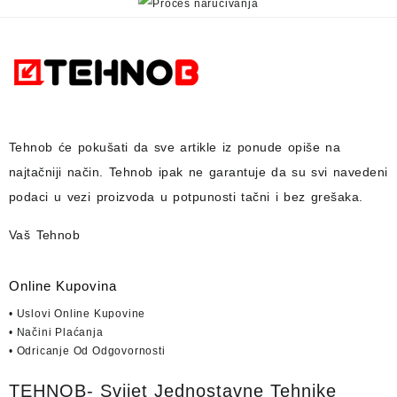
Tehnob
će pokušati da sve artikle iz ponude opiše na
najtačniji način.
Tehnob
ipak ne garantuje da su svi navedeni
podaci u vezi proizvoda u potpunosti
tačni i bez grešaka.
Vaš Tehnob
Online Kupovina
• Uslovi Online Kupovine
• Načini Plaćanja
• Odricanje Od Odgovornosti
TEHNOB- Svijet Jednostavne Tehnike