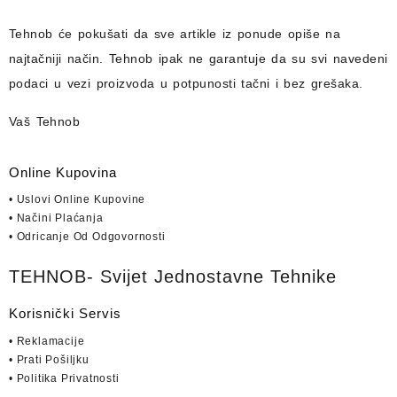
Tehnob
će pokušati da sve artikle iz ponude opiše na
najtačniji način.
Tehnob
ipak ne garantuje da su svi navedeni
podaci u vezi proizvoda u potpunosti
tačni i bez grešaka.
Vaš Tehnob
Online Kupovina
• Uslovi Online Kupovine
• Načini Plaćanja
• Odricanje Od Odgovornosti
TEHNOB- Svijet Jednostavne Tehnike
Korisnički Servis
• Reklamacije
• Prati Pošiljku
• Politika Privatnosti