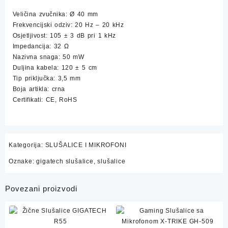
Veličina zvučnika: Ø 40 mm
Frekvencijski odziv: 20 Hz – 20 kHz
Osjetljivost: 105 ± 3 dB pri 1 kHz
Impedancija: 32 Ω
Nazivna snaga: 50 mW
Duljina kabela: 120 ± 5 cm
Tip priključka: 3,5 mm
Boja artikla: crna
Certifikati: CE, RoHS
Kategorija:
SLUŠALICE I MIKROFONI
Oznake:
gigatech slušalice
,
slušalice
Povezani proizvodi