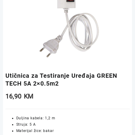
Utičnica za Testiranje Uređaja GREEN
TECH 5A 2×0.5m2
16,90
KM
Duljina kabela: 1,2 m
Struja: 5 A
Materijal žice: bakar