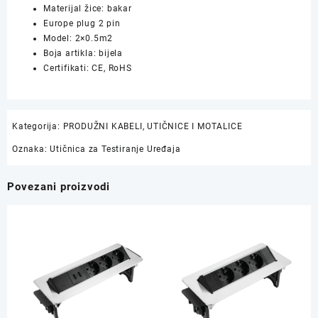
Materijal žice: bakar
Europe plug 2 pin
Model: 2×0.5m2
Boja artikla: bijela
Certifikati: CE, RoHS
Kategorija:
PRODUŽNI KABELI, UTIČNICE I MOTALICE
Oznaka:
Utičnica za Testiranje Uređaja
Povezani proizvodi