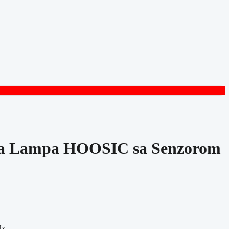
na Lampa HOOSIC sa Senzorom
Hz