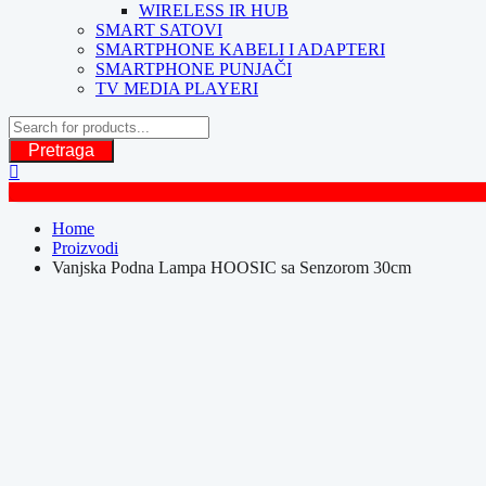
WIRELESS IR HUB
SMART SATOVI
SMARTPHONE KABELI I ADAPTERI
SMARTPHONE PUNJAČI
TV MEDIA PLAYERI
Pretraga
Home
Proizvodi
Vanjska Podna Lampa HOOSIC sa Senzorom 30cm