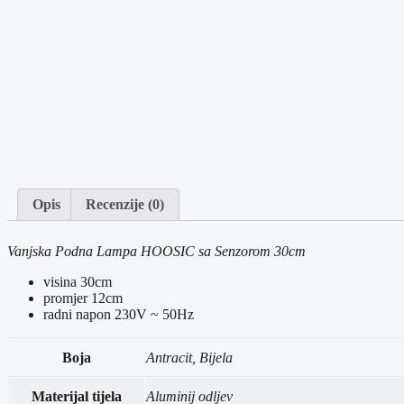
Opis
Recenzije (0)
Vanjska Podna Lampa HOOSIC sa Senzorom 30cm
visina
30cm
promjer
12cm
radni napon 230V ~ 50Hz
Boja
Antracit, Bijela
Materijal tijela
Aluminij odljev