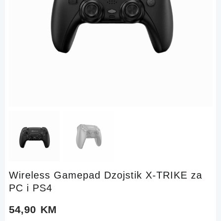
Wireless Gamepad Dzojstik X-TRIKE za
PC i PS4
54,90
KM