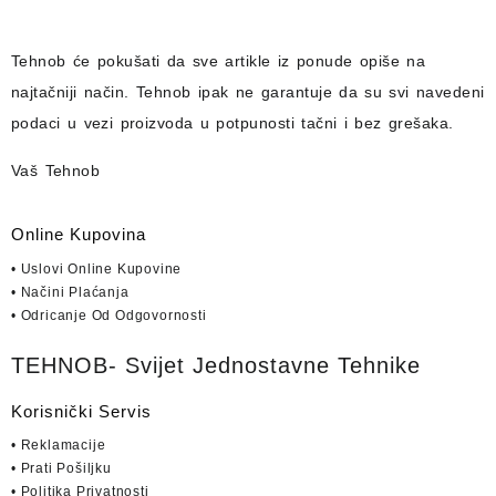
Tehnob
će pokušati da sve artikle iz ponude opiše na
najtačniji način.
Tehnob
ipak ne garantuje da su svi navedeni
podaci u vezi proizvoda u potpunosti
tačni i bez grešaka.
Vaš Tehnob
Online Kupovina
• Uslovi Online Kupovine
• Načini Plaćanja
• Odricanje Od Odgovornosti
TEHNOB- Svijet Jednostavne Tehnike
Korisnički Servis
• Reklamacije
• Prati Pošiljku
• Politika Privatnosti