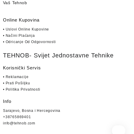
Vaš Tehnob
Online Kupovina
• Uslovi Online Kupovine
• Načini Plaćanja
• Odricanje Od Odgovornosti
TEHNOB- Svijet Jednostavne Tehnike
Korisnički Servis
• Reklamacije
• Prati Pošiljku
• Politika Privatnosti
Info
Sarajevo, Bosna i Hercegovina
+38765869401
info@tehnob.com