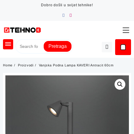
Skip
Dobro došli u svijet tehnike!
to
content
Pretraga
Home
Proizvodi
Vanjska Podna Lampa KAVERI Antracit 60cm