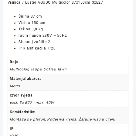
Visilica / Luster AGUDO Multicolor 37x150cm 3xE27
količina
Širina 37 cm
Visina 150 cm
Težina 1,8 kg
radni napon 230V ~ 50Hz
Stupanj zaštite 2
IP klasifikacija IP20
Boja
Multicolor, Taupe, Coffee, fawn
Materijal abažura
Metal
Izvor svjetla
excl. 3x E27 · max. 40W
Karakteristike
Montaža na plafon, Podesiva visina, Žarulje nisu u cijeni
IP