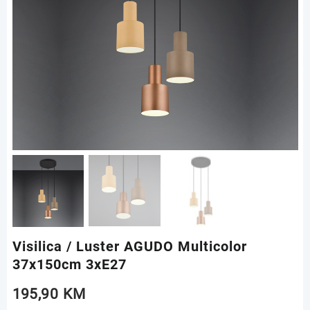
Visilica / Luster AGUDO Multicolor
37x150cm 3xE27
195,90
KM