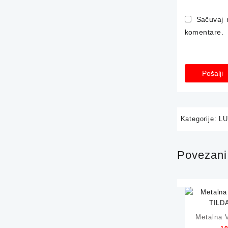
Sačuvaj 
komentare.
Kategorije:
LU
Povezani 
Metalna V