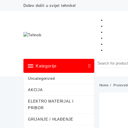
Skip
Dobro došli u svijet tehnike!
to
content
Kategorije
Uncategorized
Home
Proizvod
AKCIJA
ELEKTRO MATERIJAL I
PRIBOR
GRIJANJE / HLAĐENJE