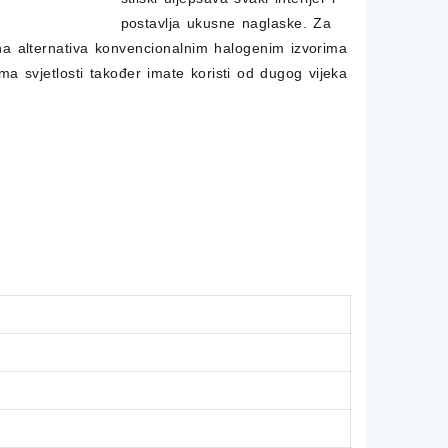
postavlja ukusne naglaske.
Za
na alternativa konvencionalnim halogenim izvorima
ma svjetlosti također imate koristi od dugog vijeka