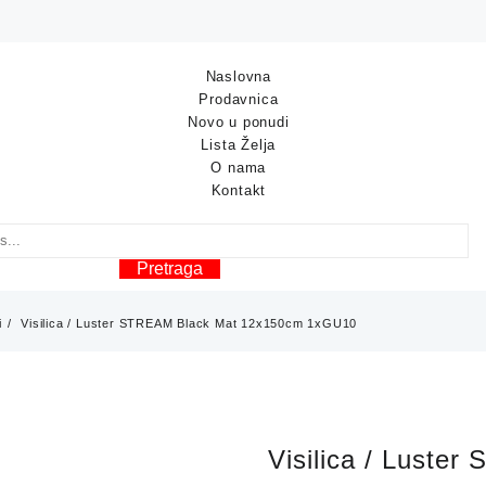
Naslovna
Prodavnica
Novo u ponudi
Lista Želja
O nama
Kontakt
Pretraga
i
Visilica / Luster STREAM Black Mat 12x150cm 1xGU10
Visilica / Luste