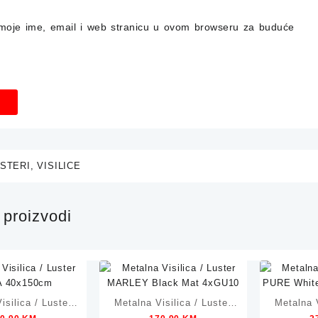
moje ime, email i web stranicu u ovom browseru za buduće
STERI
,
VISILICE
proizvodi
isilica / Luster
Metalna Visilica / Luster
Metalna V