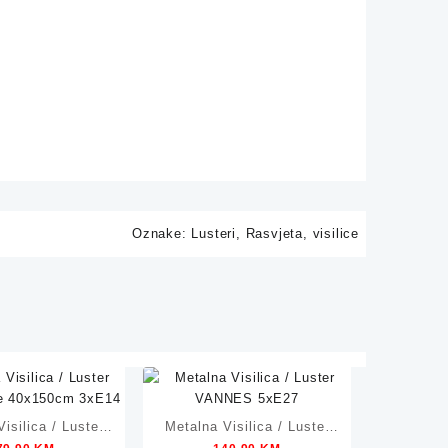
Oznake:
Lusteri
,
Rasvjeta
,
visilice
isilica / Luster
Metalna Visilica / Luster