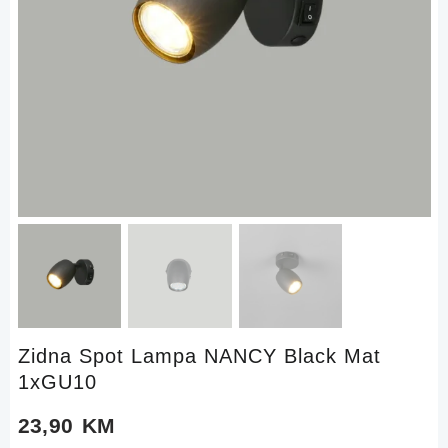
Zidna Spot Lampa NANCY Black Mat
1xGU10
23,90
KM