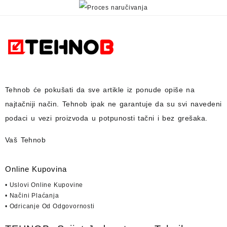
Tehnob
će pokušati da sve artikle iz ponude opiše na
najtačniji način.
Tehnob
ipak ne garantuje da su svi navedeni
podaci u vezi proizvoda u potpunosti
tačni i bez grešaka.
Vaš Tehnob
Online Kupovina
• Uslovi Online Kupovine
• Načini Plaćanja
• Odricanje Od Odgovornosti