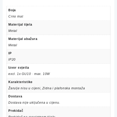
Boja
Crno mat
Materijal tijela
Metal
Materijal abažura
Metal
IP
IP20
Izvor svjetla
excl. 1x GU10 · max. 10W
Karakteristike
Žarulje nisu u cijeni, Zidna i plafonska montaža
Dostava
Dostava nije uključena u cijenu.
Prekidač