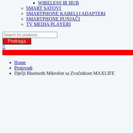
WIRELESS IR HUB
SMART SATOVI
SMARTPHONE KABELI I ADAPTERI
SMARTPHONE PUNJAČI
TV MEDIA PLAYERI
Pretraga
Home
Proizvodi
Dječji Bluetooth Mikrofon sa Zvučnikom MAXLIFE