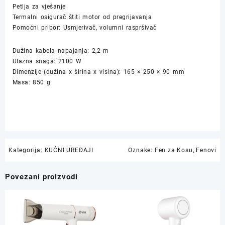
Petlja za vješanje
Termalni osigurač štiti motor od pregrijavanja
Pomoćni pribor: Usmjerivač, volumni raspršivač
Dužina kabela napajanja: 2,2 m
Ulazna snaga: 2100 W
Dimenzije (dužina x širina x visina): 165 × 250 × 90 mm
Masa: 850 g
Kategorija:
KUĆNI UREĐAJI
Oznake:
Fen za Kosu
,
Fenovi
Povezani proizvodi