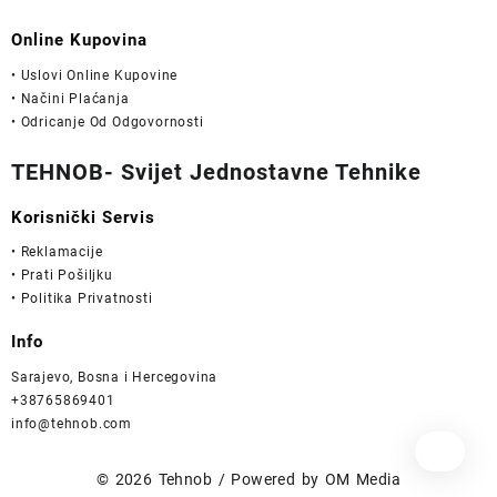
Online Kupovina
• Uslovi Online Kupovine
• Načini Plaćanja
• Odricanje Od Odgovornosti
TEHNOB- Svijet Jednostavne Tehnike
Korisnički Servis
• Reklamacije
• Prati Pošiljku
• Politika Privatnosti
Info
Sarajevo, Bosna i Hercegovina
+38765869401
info@tehnob.com
© 2026
Tehnob
/ Powered by
OM Media