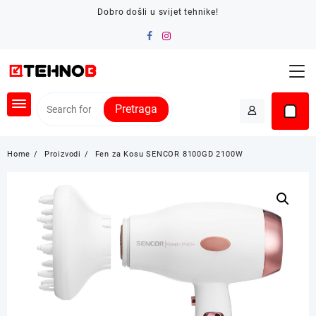
Skip
Dobro došli u svijet tehnike!
to
content
Pretraga
Home
Proizvodi
Fen za Kosu SENCOR 8100GD 2100W