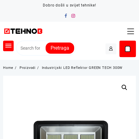
Skip
Dobro došli u svijet tehnike!
to
content
Pretraga
Home
Proizvodi
Industrijski LED Reflektor GREEN TECH 300W