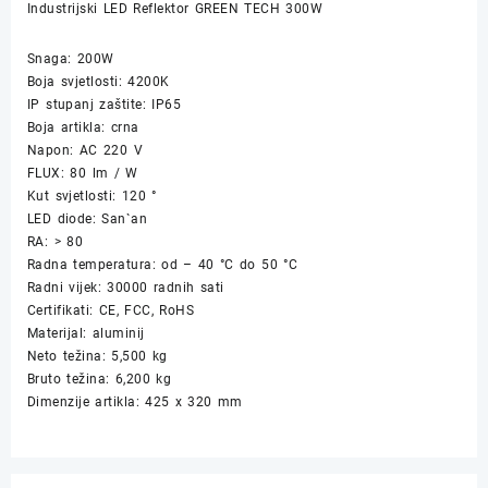
Industrijski LED Reflektor GREEN TECH 300W
Snaga: 200W
Boja svjetlosti: 4200K
IP stupanj zaštite: IP65
Boja artikla: crna
Napon: AC 220 V
FLUX: 80 lm / W
Kut svjetlosti: 120 °
LED diode: San`an
RA: > 80
Radna temperatura: od – 40 °C do 50 °C
Radni vijek: 30000 radnih sati
Certifikati: CE, FCC, RoHS
Materijal: aluminij
Neto težina: 5,500 kg
Bruto težina: 6,200 kg
Dimenzije artikla: 425 x 320 mm