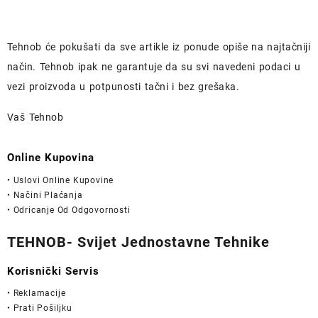
Tehnob
će pokušati da sve artikle iz ponude opiše na najtačniji
način.
Tehnob
ipak ne garantuje da su svi navedeni podaci u
vezi proizvoda u potpunosti
tačni i bez grešaka.
Vaš Tehnob
Online Kupovina
• Uslovi Online Kupovine
• Načini Plaćanja
• Odricanje Od Odgovornosti
TEHNOB- Svijet Jednostavne Tehnike
Korisnički Servis
• Reklamacije
• Prati Pošiljku