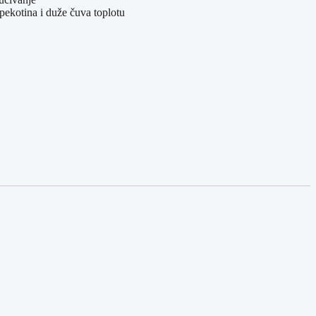
opekotina i duže čuva toplotu