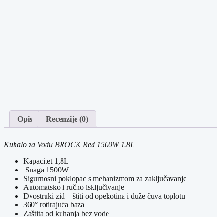
Opis
Recenzije (0)
Kuhalo za Vodu BROCK Red 1500W 1.8L
Kapacitet 1,8L
Snaga 1500W
Sigurnosni poklopac s mehanizmom za zaključavanje
Automatsko i ručno isključivanje
Dvostruki zid – štiti od opekotina i duže čuva toplotu
360° rotirajuća baza
Zaštita od kuhanja bez vode