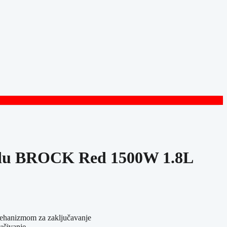
odu BROCK Red 1500W 1.8L
mehanizmom za zaključavanje
učivanje