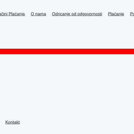
čini Plaćanja
O nama
Odricanje od odgovornosti
Plaćanje
Po
Kontakt