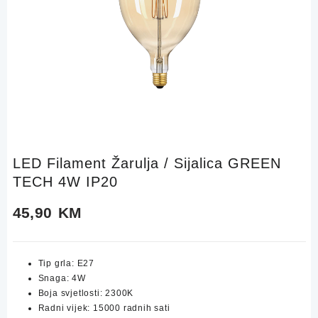
LED Filament Žarulja / Sijalica GREEN
TECH 4W IP20
45,90
KM
Tip grla: E27
Snaga: 4W
Boja svjetlosti: 2300K
Radni vijek: 15000 radnih sati