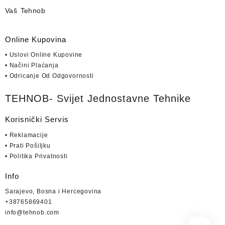
Vaš Tehnob
Online Kupovina
• Uslovi Online Kupovine
• Načini Plaćanja
• Odricanje Od Odgovornosti
TEHNOB- Svijet Jednostavne Tehnike
Korisnički Servis
• Reklamacije
• Prati Pošiljku
• Politika Privatnosti
Info
Sarajevo, Bosna i Hercegovina
+38765869401
info@tehnob.com