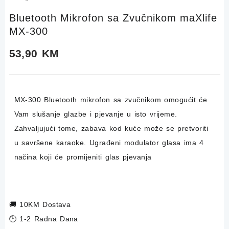
Bluetooth Mikrofon sa Zvučnikom maXlife
MX-300
53,90
KM
MX-300 Bluetooth mikrofon sa zvučnikom omogućit će
Vam slušanje glazbe i pjevanje u isto vrijeme.
Zahvaljujući tome, zabava kod kuće može se pretvoriti
u savršene karaoke. Ugrađeni modulator glasa ima 4
načina koji će promijeniti glas pjevanja
🚚
10KM Dostava
🕑 1-2 Radna Dana