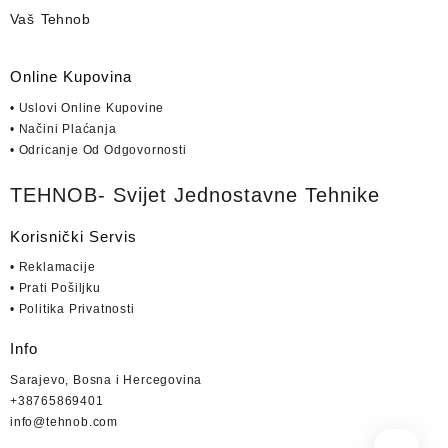
Vaš Tehnob
Online Kupovina
• Uslovi Online Kupovine
• Načini Plaćanja
• Odricanje Od Odgovornosti
TEHNOB- Svijet Jednostavne Tehnike
Korisnički Servis
• Reklamacije
• Prati Pošiljku
• Politika Privatnosti
Info
Sarajevo, Bosna i Hercegovina
+38765869401
info@tehnob.com